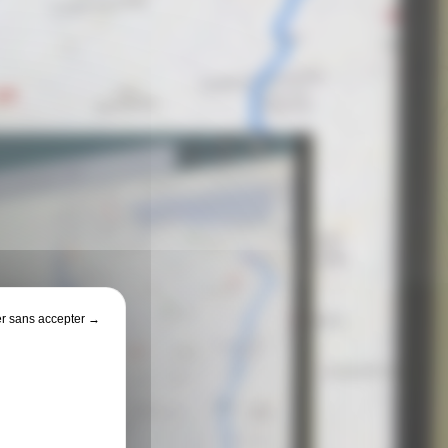
r sans accepter →