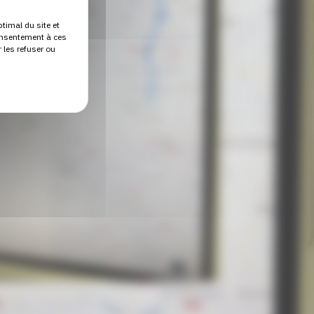
imal du site et
consentement à ces
 les refuser ou