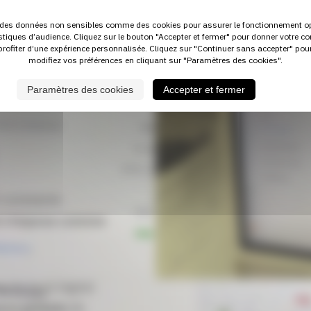
nne également accès
chauffeur
.
 des données non sensibles comme des cookies pour assurer le fonctionnement opt
istiques d’audience. Cliquez sur le bouton "Accepter et fermer" pour donner votre 
profiter d’une expérience personnalisée. Cliquez sur "Continuer sans accepter" pour
modifiez vos préférences en cliquant sur "Paramètres des cookies".
 groupe
Paramètres des cookies
Accepter et fermer
n constante
el s’impose comme
au de bord digital
nce globale
de